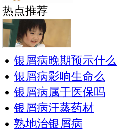
热点推荐
银屑病晚期预示什么
银屑病影响生命么
银屑病属于医保吗
银屑病汗蒸药材
熟地治银屑病