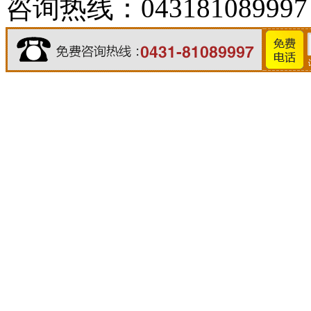
咨询热线：043181089997