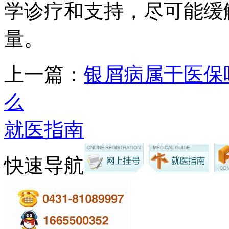
学诊疗和支持，尽可能缓
量。
上一篇：
银屑病属于医保
么
就医指南
快速导航