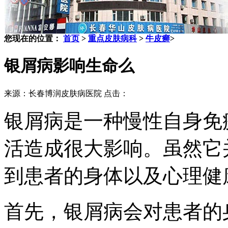
您现在的位置：
首页
>
重点皮肤病科
>
牛皮癣
>
银屑病影响生命么
来源：长春博润皮肤病医院 点击：
银屑病是一种慢性自身免
活造成很大影响。虽然它
到患者的身体以及心理健
首先，银屑病会对患者的