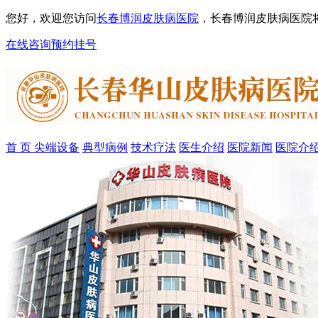
您好，欢迎您访问
长春博润皮肤病医院
，长春博润皮肤病医院
在线咨询
预约挂号
首 页
尖端设备
典型病例
技术疗法
医生介绍
医院新闻
医院介