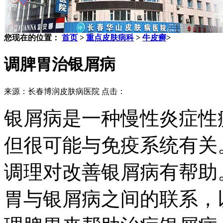
您现在的位置：
首页
>
重点皮肤病科
>
牛皮癣
>
调脾胃治银屑病
来源：长春博润皮肤病医院 点击：
银屑病是一种慢性炎症性
但很可能与免疫系统有关
调理对改善银屑病有帮助
胃与银屑病之间的联系，