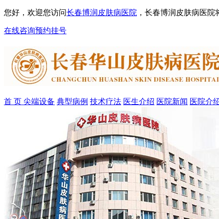
您好，欢迎您访问
长春博润皮肤病医院
，长春博润皮肤病医院
在线咨询
预约挂号
首 页
尖端设备
典型病例
技术疗法
医生介绍
医院新闻
医院介