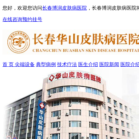
您好，欢迎您访问
长春博润皮肤病医院
，长春博润皮肤病医院
在线咨询
预约挂号
首 页
尖端设备
典型病例
技术疗法
医生介绍
医院新闻
医院介