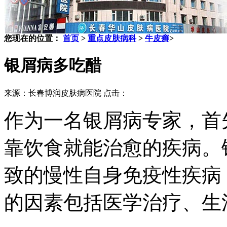
您现在的位置：
首页
>
重点皮肤病科
>
牛皮癣
>
银屑病多吃醋
来源：长春博润皮肤病医院 点击：
作为一名银屑病专家，首
靠饮食就能治愈的疾病。
致的慢性自身免疫性疾病
的因素包括医学治疗、生