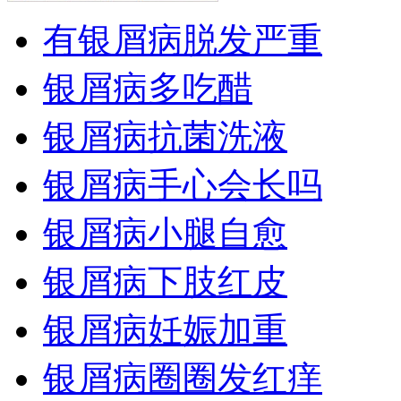
有银屑病脱发严重
银屑病多吃醋
银屑病抗菌洗液
银屑病手心会长吗
银屑病小腿自愈
银屑病下肢红皮
银屑病妊娠加重
银屑病圈圈发红痒