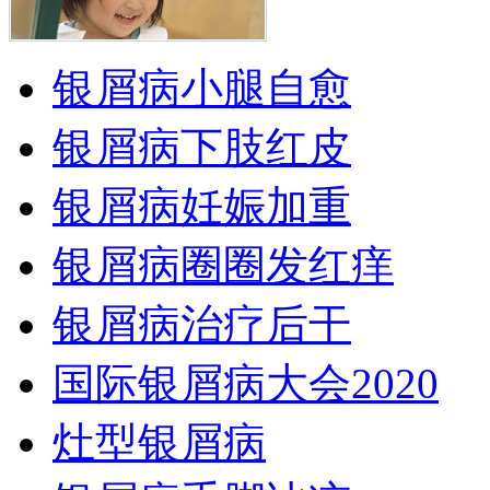
银屑病小腿自愈
银屑病下肢红皮
银屑病妊娠加重
银屑病圈圈发红痒
银屑病治疗后干
国际银屑病大会2020
灶型银屑病