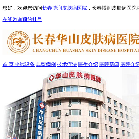
您好，欢迎您访问
长春博润皮肤病医院
，长春博润皮肤病医院
在线咨询
预约挂号
首 页
尖端设备
典型病例
技术疗法
医生介绍
医院新闻
医院介