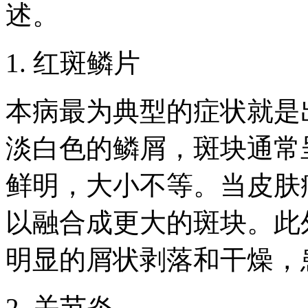
述。
1. 红斑鳞片
本病最为典型的症状就是
淡白色的鳞屑，斑块通常
鲜明，大小不等。当皮肤
以融合成更大的斑块。此
明显的屑状剥落和干燥，
2. 关节炎