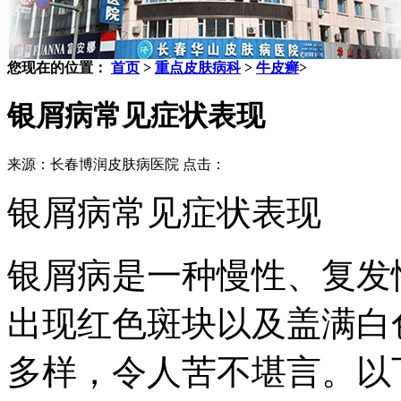
您现在的位置：
首页
>
重点皮肤病科
>
牛皮癣
>
银屑病常见症状表现
来源：长春博润皮肤病医院 点击：
银屑病常见症状表现
银屑病是一种慢性、复发
出现红色斑块以及盖满白
多样，令人苦不堪言。以