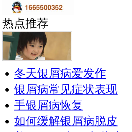
热点推荐
冬天银屑病爱发作
银屑病常见症状表现
手银屑病恢复
如何缓解银屑病脱皮