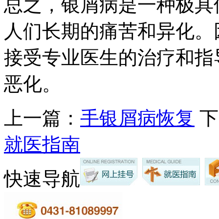
总之，银屑病是一种极具
人们长期的痛苦和异化。
接受专业医生的治疗和指
恶化。
上一篇：
手银屑病恢复
下
就医指南
快速导航