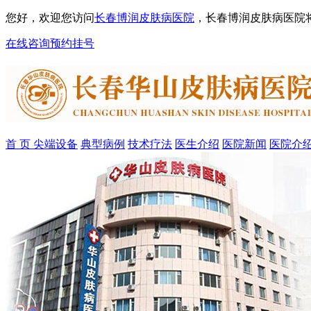
您好，欢迎您访问
长春博润皮肤病医院
，长春博润皮肤病医院
在线咨询
预约挂号
首 页
尖端设备
典型病例
技术疗法
医生介绍
医院新闻
医院介