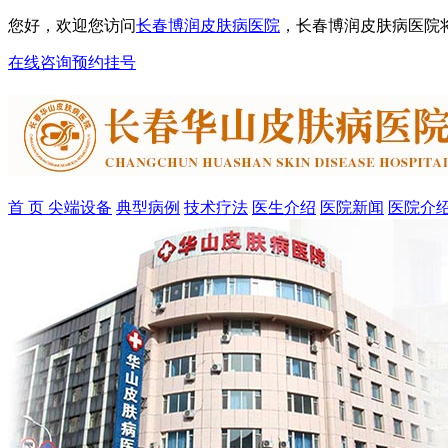
您好，欢迎您访问
长春博润皮肤病医院
，长春博润皮肤病医院
在线咨询
预约挂号
首 页
尖端设备
典型病例
技术疗法
医生介绍
医院新闻
医院介