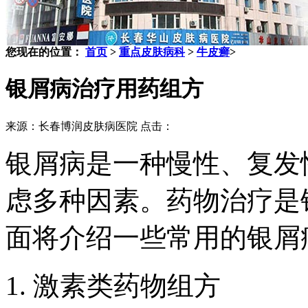
您现在的位置：
首页
>
重点皮肤病科
>
牛皮癣
>
银屑病治疗用药组方
来源：长春博润皮肤病医院 点击：
银屑病是一种慢性、复发
虑多种因素。药物治疗是
面将介绍一些常用的银屑
1. 激素类药物组方