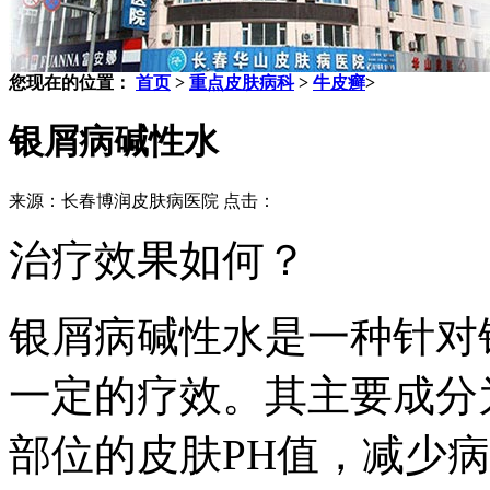
您现在的位置：
首页
>
重点皮肤病科
>
牛皮癣
>
银屑病碱性水
来源：长春博润皮肤病医院 点击：
治疗效果如何？
银屑病碱性水是一种针对
一定的疗效。其主要成分
部位的皮肤PH值，减少