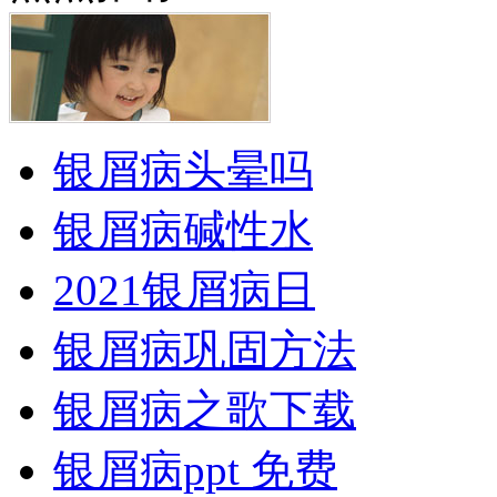
银屑病头晕吗
银屑病碱性水
2021银屑病日
银屑病巩固方法
银屑病之歌下载
银屑病ppt 免费