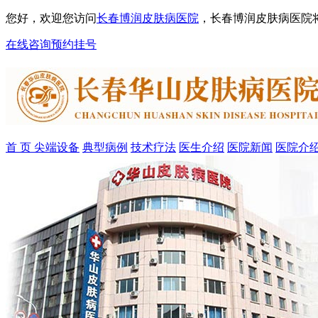
您好，欢迎您访问
长春博润皮肤病医院
，长春博润皮肤病医院
在线咨询
预约挂号
首 页
尖端设备
典型病例
技术疗法
医生介绍
医院新闻
医院介