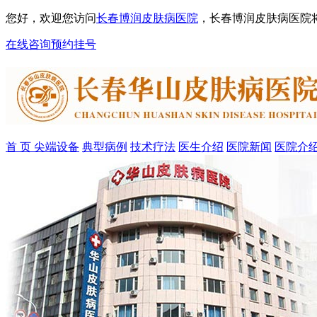
您好，欢迎您访问
长春博润皮肤病医院
，长春博润皮肤病医院
在线咨询
预约挂号
首 页
尖端设备
典型病例
技术疗法
医生介绍
医院新闻
医院介