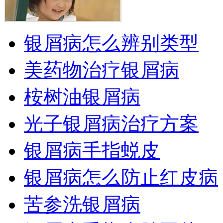
银屑病怎么辨别类型
美药物治疗银屑病
桉树油银屑病
光子银屑病治疗方案
银屑病手指蜕皮
银屑病怎么防止红皮病
苦参洗银屑病