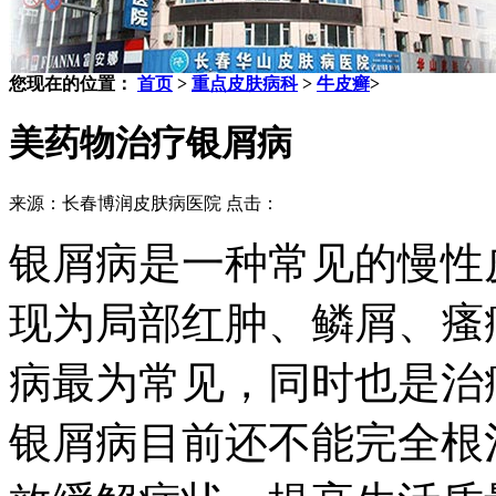
您现在的位置：
首页
>
重点皮肤病科
>
牛皮癣
>
美药物治疗银屑病
来源：长春博润皮肤病医院 点击：
银屑病是一种常见的慢性
现为局部红肿、鳞屑、瘙
病最为常见，同时也是治
银屑病目前还不能完全根