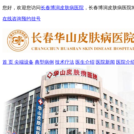
您好，欢迎您访问
长春博润皮肤病医院
，长春博润皮肤病医院
在线咨询
预约挂号
首 页
尖端设备
典型病例
技术疗法
医生介绍
医院新闻
医院介