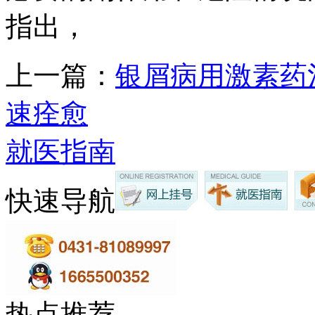
指出，
上一篇：
银屑病用激素药
速痊愈
就医指南
快速导航
热点推荐