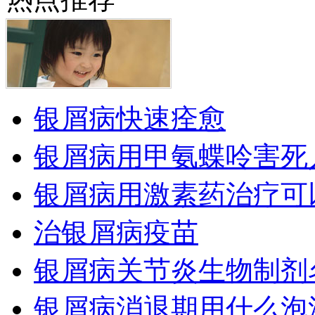
银屑病快速痊愈
银屑病用甲氨蝶呤害死
银屑病用激素药治疗可
治银屑病疫苗
银屑病关节炎生物制剂
银屑病消退期用什么泡