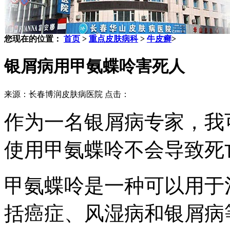
您现在的位置：
首页
>
重点皮肤病科
>
牛皮癣
>
银屑病用甲氨蝶呤害死人
来源：长春博润皮肤病医院 点击：
作为一名银屑病专家，我
使用甲氨蝶呤不会导致死
甲氨蝶呤是一种可以用于
括癌症、风湿病和银屑病