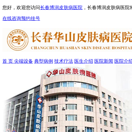
您好，欢迎您访问
长春博润皮肤病医院
，长春博润皮肤病医院
在线咨询
预约挂号
首 页
尖端设备
典型病例
技术疗法
医生介绍
医院新闻
医院介