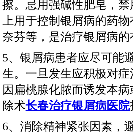
擦。忌用强碱性肥皂，禁
上用于控制银屑病的药物
奈芬等，是治疗银屑病的
5、银屑病患者应尽可能
生。一旦发生应积极对症
因扁桃腺化脓而诱发本病
除术
长春治疗银屑病医院
6、消除精神紧张因素，