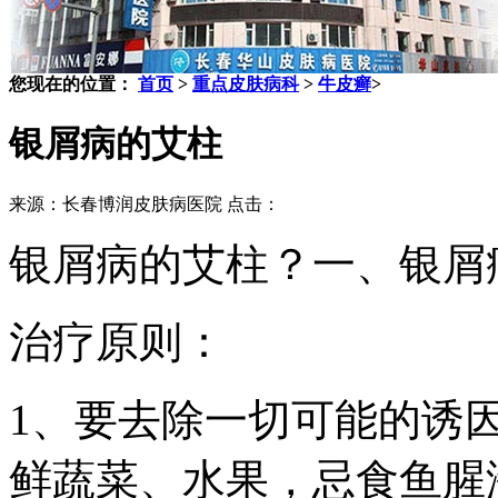
您现在的位置：
首页
>
重点皮肤病科
>
牛皮癣
>
银屑病的艾柱
来源：长春博润皮肤病医院 点击：
银屑病的艾柱？一、银屑
治疗原则：
1、要去除一切可能的诱
鲜蔬菜、水果，忌食鱼腥