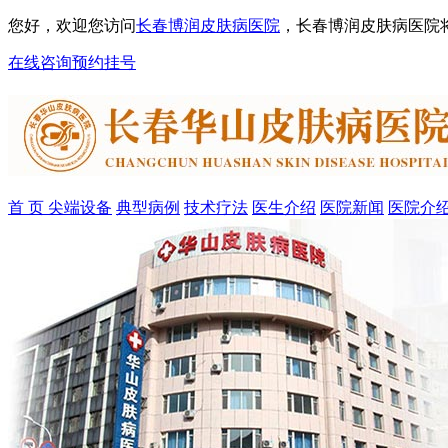
您好，欢迎您访问
长春博润皮肤病医院
，长春博润皮肤病医院
在线咨询
预约挂号
首 页
尖端设备
典型病例
技术疗法
医生介绍
医院新闻
医院介