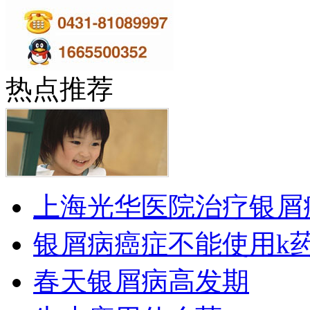
热点推荐
上海光华医院治疗银屑
银屑病癌症不能使用k
春天银屑病高发期