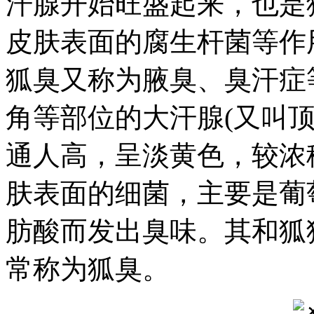
汗腺开始旺盛起来，也是
皮肤表面的腐生杆菌等作
狐臭又称为腋臭、臭汗症
角等部位的大汗腺(又叫
通人高，呈淡黄色，较浓
肤表面的细菌，主要是葡
肪酸而发出臭味。其和狐
常称为狐臭。