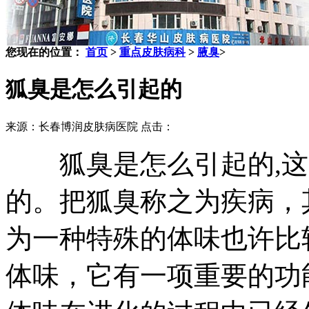
您现在的位置：
首页
>
重点皮肤病科
>
腋臭
>
狐臭是怎么引起的
来源：长春博润皮肤病医院 点击：
狐臭是怎么引起的,这
的。把狐臭称之为疾病，
为一种特殊的体味也许比
体味，它有一项重要的功